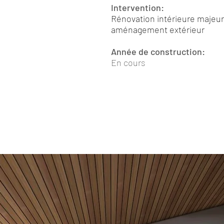
Intervention:
Rénovation intérieu
re majeur
aménagement extérieur
Année de construction:
En cours